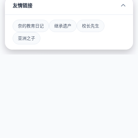
友情链接
奈的教育日记
继承遗产
校长先生
亚洲之子
🚰 游戏简介